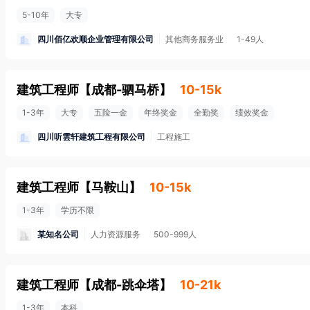
5-10年
大专
四川佰亿欢顺企业管理有限公司
其他商务服务业
1-49人
建筑工程师
【
成都-驷马桥
】
10-15k
1-3年
大专
五险一金
年终奖金
全勤奖
绩效奖金
四川听雲轩建筑工程有限公司
工程施工
建筑工程师
【
马鞍山
】
10-15k
1-3年
学历不限
某知名公司
人力资源服务
500-999人
建筑工程师
【
成都-跳伞塔
】
10-21k
1-3年
本科