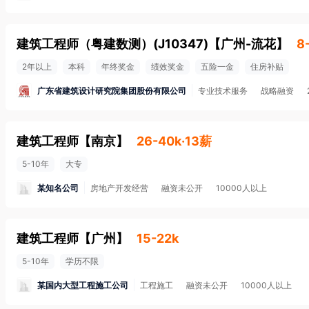
建筑工程师（粤建数测）(J10347)
【
广州-流花
】
8
2年以上
本科
年终奖金
绩效奖金
五险一金
住房补贴
广东省建筑设计研究院集团股份有限公司
专业技术服务
战略融资
建筑工程师
【
南京
】
26-40k·13薪
5-10年
大专
某知名公司
房地产开发经营
融资未公开
10000人以上
建筑工程师
【
广州
】
15-22k
5-10年
学历不限
某国内大型工程施工公司
工程施工
融资未公开
10000人以上