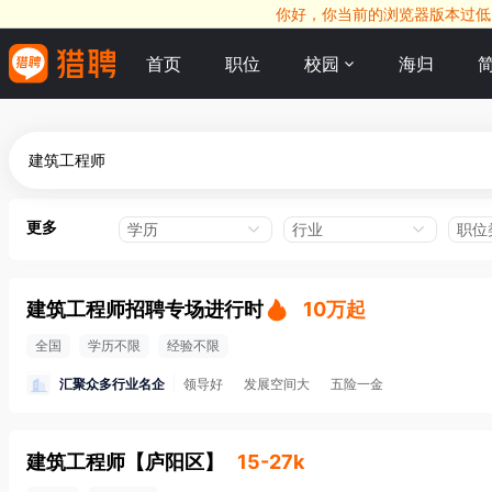
你好，你当前的浏览器版本过低，
首页
职位
校园
海归
更多
学历
行业
职位
建筑工程师招聘专场进行时
10万起
全国
学历不限
经验不限
汇聚众多行业名企
领导好
发展空间大
五险一金
建筑工程师
【
庐阳区
】
15-27k