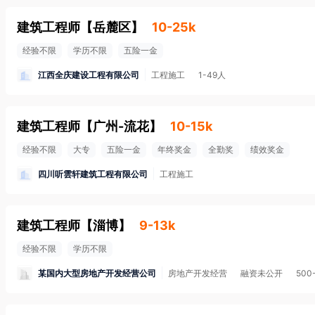
建筑工程师
【
岳麓区
】
10-25k
经验不限
学历不限
五险一金
江西全庆建设工程有限公司
工程施工
1-49人
建筑工程师
【
广州-流花
】
10-15k
经验不限
大专
五险一金
年终奖金
全勤奖
绩效奖金
四川听雲轩建筑工程有限公司
工程施工
建筑工程师
【
淄博
】
9-13k
经验不限
学历不限
某国内大型房地产开发经营公司
房地产开发经营
融资未公开
500