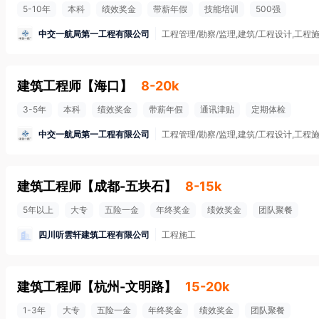
5-10年
本科
绩效奖金
带薪年假
技能培训
500强
中交一航局第一工程有限公司
工程管理/勘察/监理,建筑/工程设计,工程
建筑工程师
【
海口
】
8-20k
3-5年
本科
绩效奖金
带薪年假
通讯津贴
定期体检
中交一航局第一工程有限公司
工程管理/勘察/监理,建筑/工程设计,工程
建筑工程师
【
成都-五块石
】
8-15k
5年以上
大专
五险一金
年终奖金
绩效奖金
团队聚餐
四川听雲轩建筑工程有限公司
工程施工
建筑工程师
【
杭州-文明路
】
15-20k
1-3年
大专
五险一金
年终奖金
绩效奖金
团队聚餐