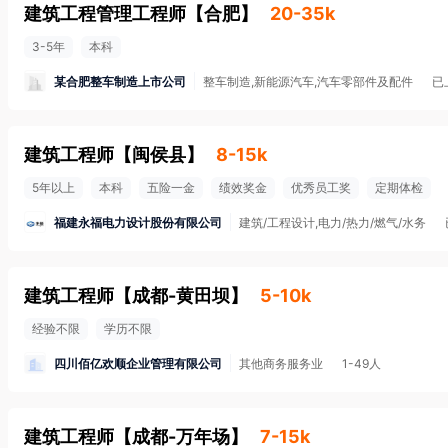
建筑工程管理工程师
【
合肥
】
20-35k
3-5年
本科
某合肥整车制造上市公司
整车制造,新能源汽车,汽车零部件及配件
已
建筑工程师
【
闽侯县
】
8-15k
5年以上
本科
五险一金
绩效奖金
优秀员工奖
定期体检
福建永福电力设计股份有限公司
建筑/工程设计,电力/热力/燃气/水务
建筑工程师
【
成都-黄田坝
】
5-10k
经验不限
学历不限
四川佰亿欢顺企业管理有限公司
其他商务服务业
1-49人
建筑工程师
【
成都-万年场
】
7-15k