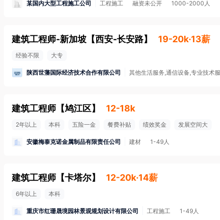
某国内大型工程施工公司
工程施工
融资未公开
1000-2000人
建筑工程师-新加坡
【
西安-长安路
】
19-20k·13薪
经验不限
大专
陕西世藩国际经济技术合作有限公司
其他生活服务,通信设备,专业技术
建筑工程师
【
鸠江区
】
12-18k
2年以上
本科
五险一金
餐费补贴
绩效奖金
发展空间大
安徽梅泰克诺金属制品有限责任公司
建材
1-49人
建筑工程师
【
卡塔尔
】
12-20k·14薪
6年以上
本科
重庆市红珊晟境园林景观规划设计有限公司
工程施工
1-49人