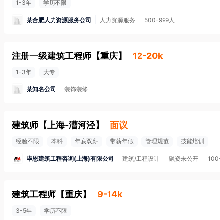
1-3年
学历不限
某合肥人力资源服务公司
人力资源服务
500-999人
注册一级建筑工程师
【
重庆
】
12-20k
1-3年
大专
某知名公司
装饰装修
建筑师
【
上海-漕河泾
】
面议
经验不限
本科
年底双薪
带薪年假
管理规范
技能培训
毕恩建筑工程咨询(上海)有限公司
建筑/工程设计
融资未公开
100
建筑工程师
【
重庆
】
9-14k
3-5年
学历不限