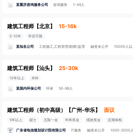
某重庆咨询服务公司
咨询服务
1-49人
建筑工程师
【
北京
】
15-16k
5-10年
学历不限
某知名公司
工程施工,工程管理/勘察/监理
融资未公开
10000人
建筑工程师
【
汕头
】
25-30k
10年以上
本科
某国内环保公司
环保
50-99人
建筑工程师（初中高级）
【
广州-华乐
】
面议
5年以上
硕士
五险一金
年终奖金
绩效奖金
定期体检
广东省电信规划设计院有限公司
IT服务
融资未公开
1000-2000