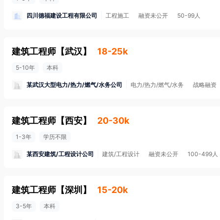
四川德福建设工程有限公司
工程施工
融资未公开
50-99人
建筑工程师
【
武汉
】
18-25k
5-10年
本科
某武汉大型电力/热力/燃气/水务公司
电力/热力/燃气/水务
战略融资
建筑工程师
【
西安
】
20-30k
1-3年
学历不限
某西安建筑/工程设计公司
建筑/工程设计
融资未公开
100-499人
建筑工程师
【
深圳
】
15-20k
3-5年
本科