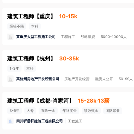
建筑工程师
【
重庆
】
10-15k
经验不限
本科
某重庆大型工程施工公司
工程施工
战略融资
5000-10000人
建筑工程师
【
杭州
】
30-35k
1-3年
本科
某杭州房地产开发经营公司
房地产开发经营
融资未公开
50-99人
建筑工程师
【
成都-肖家河
】
15-28k·13薪
3-5年
大专
五险一金
年终奖金
绩效奖金
团队聚餐
四川听雲轩建筑工程有限公司
工程施工