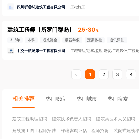
四川听雲轩建筑工程有限公司
工程施工
建筑工程师
【
所罗门群岛
】
25-30k
3-5年
本科
绩效奖金
带薪年假
定期体检
通讯津贴
中交一航局第一工程有限公司
工程管理/勘察/监理,建筑/工程设计,工程
1
2
3
4
相关推荐
热门职位
热门城市
热门搜索
建筑工程助理招聘
建筑技术负责人招聘
建筑类技术人员招聘
建筑施工图工程师招聘
绿建咨询评估工程师招聘
装配式建筑