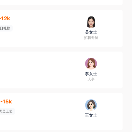
-12k
日礼物
吴女士
招聘专员
李女士
人事
2-15k
秀员工奖
王女士