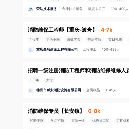
荣达技术服务
专业技术服务
融资未公开
100-499人
消防维保工程师
【
重庆-渡舟
】
4-7k
1-3年
学历不限
绩效奖金
带薪年假
节日礼物
重庆高顺建设工程有限公司
工程施工
100-499人
招聘一级注册消防工程师和消防维保维修人
1-3年
大专
德州市赋安消防设施有限公司
金属制品
1-49人
消防维保专员
【
长安镇
】
6-8k
经验不限
学历不限
五险一金
优秀员工奖
定期体