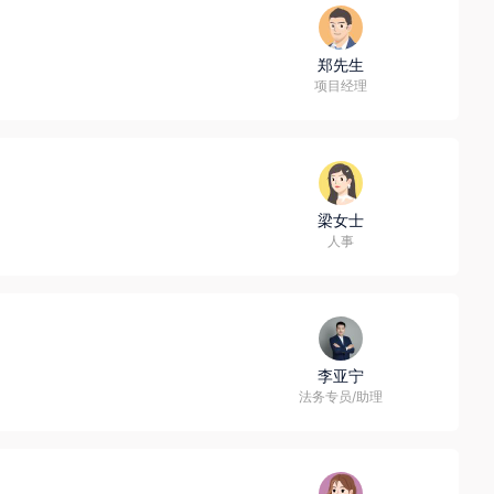
郑先生
项目经理
梁女士
人事
李亚宁
法务专员/助理