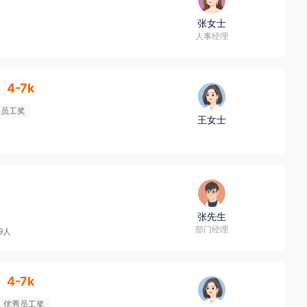
张女士
人事经理
4-7k
秀员工奖
王女士
张先生
部门经理
49人
4-7k
优秀员工奖