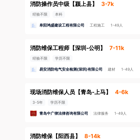
消防操作员中级
【
颍上县
】
3-7k
经验不限
本科
阜阳鸿盛建设工程有限公司
工程施工
1-49人
消防维保工程师
【
深圳-公明
】
7-11k
经验不限
学历不限
易安消防电气安全检测(深圳)有限公司
建材
1-49人
现场消防维保人员
【
青岛-上马
】
4-6k
3-5年
学历不限
青岛中广律法律咨询有限公司
法律服务
1-49人
消防维保
【
阳西县
】
8-14k