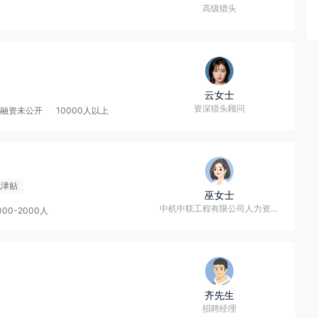
高级猎头
云女士
资深猎头顾问
融资未公开
10000人以上
讯津贴
巫女士
中机中联工程有限公司人力资源部
000-2000人
齐先生
招聘经理