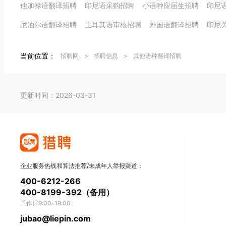
他加禄语翻译招聘
印尼语采购招聘
小语种应届生招聘
印尼
尼泊尔语翻译招聘
土耳其语审核招聘
外国语翻译招聘
印尼
当前位置：
招聘网
>
招聘信息
>
其他语种翻译招聘
更新时间：2026-03-31