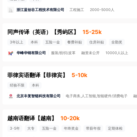
浙江蓝创谷工程技术有限公司
工程施工
2000-5000人
同声传译（英语）
【
秀屿区
】
15-25k
3年以上
本科
五险一金
餐费补贴
住房补贴
全勤奖
华峰华锦有限公司
服装/纺织/皮革
融资未公开
10000人以上
菲律宾语翻译
【
菲律宾
】
5-10k
经验不限
本科
北京丰复智链科技有限公司
电子商务,人工智能,智能硬件/消费电子
融
越南语翻译
【
越南
】
10-20k
3-5年
大专
五险一金
年终奖金
带薪年假
定期体检