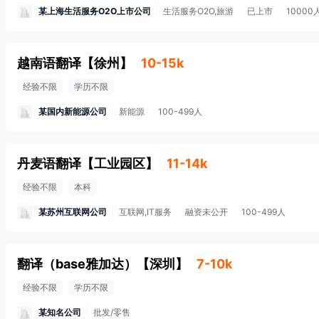
某上海生活服务O2O上市公司
生活服务O2O,旅游
已上市
1000
越南语翻译
【
徐州
】
10-15k
经验不限
学历不限
某国内新能源公司
新能源
100-499人
丹麦语翻译
【
工业园区
】
11-14k
经验不限
本科
某苏州互联网公司
互联网,IT服务
融资未公开
100-499人
翻译（base雅加达）
【
深圳
】
7-10k
经验不限
学历不限
某知名公司
批发/零售