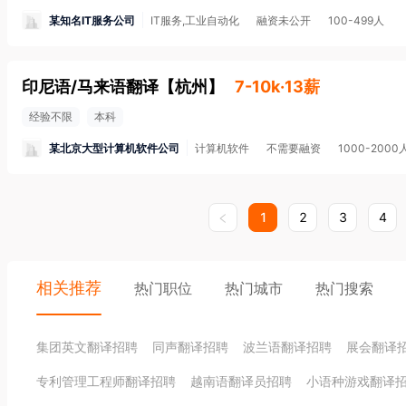
某知名IT服务公司
IT服务,工业自动化
融资未公开
100-499人
印尼语/马来语翻译
【
杭州
】
7-10k·13薪
经验不限
本科
某北京大型计算机软件公司
计算机软件
不需要融资
1000-2000
1
2
3
4
相关推荐
热门职位
热门城市
热门搜索
集团英文翻译招聘
同声翻译招聘
波兰语翻译招聘
展会翻译
专利管理工程师翻译招聘
越南语翻译员招聘
小语种游戏翻译