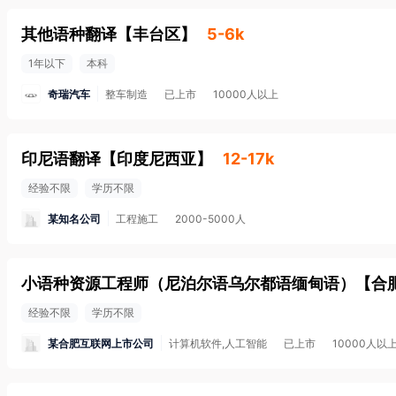
其他语种翻译
【
丰台区
】
5-6k
1年以下
本科
奇瑞汽车
整车制造
已上市
10000人以上
印尼语翻译
【
印度尼西亚
】
12-17k
经验不限
学历不限
某知名公司
工程施工
2000-5000人
小语种资源工程师（尼泊尔语乌尔都语缅甸语）
【
合
经验不限
学历不限
某合肥互联网上市公司
计算机软件,人工智能
已上市
10000人以