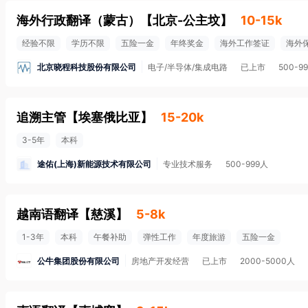
海外行政翻译（蒙古）
【
北京-公主坟
】
10-15k
经验不限
学历不限
五险一金
年终奖金
海外工作签证
海外
北京晓程科技股份有限公司
电子/半导体/集成电路
已上市
500-9
追溯主管
【
埃塞俄比亚
】
15-20k
3-5年
本科
途佑(上海)新能源技术有限公司
专业技术服务
500-999人
越南语翻译
【
慈溪
】
5-8k
1-3年
本科
午餐补助
弹性工作
年度旅游
五险一金
公牛集团股份有限公司
房地产开发经营
已上市
2000-5000人