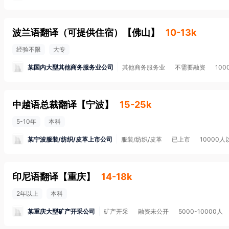
波兰语翻译（可提供住宿）
【
佛山
】
10-13k
经验不限
大专
某国内大型其他商务服务业公司
其他商务服务业
不需要融资
100
中越语总裁翻译
【
宁波
】
15-25k
5-10年
本科
某宁波服装/纺织/皮革上市公司
服装/纺织/皮革
已上市
10000人
印尼语翻译
【
重庆
】
14-18k
2年以上
本科
某重庆大型矿产开采公司
矿产开采
融资未公开
5000-10000人