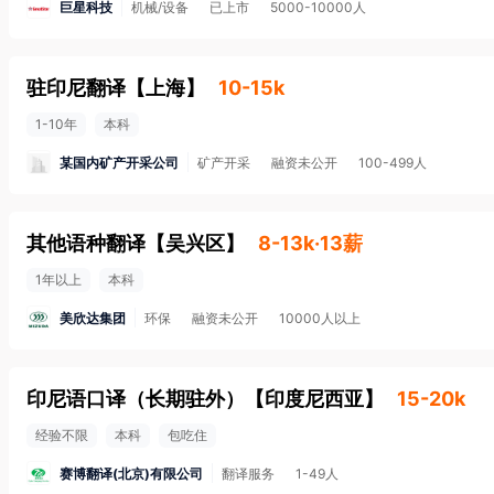
巨星科技
机械/设备
已上市
5000-10000人
驻印尼翻译
【
上海
】
10-15k
1-10年
本科
某国内矿产开采公司
矿产开采
融资未公开
100-499人
其他语种翻译
【
吴兴区
】
8-13k·13薪
1年以上
本科
美欣达集团
环保
融资未公开
10000人以上
印尼语口译（长期驻外）
【
印度尼西亚
】
15-20k
经验不限
本科
包吃住
赛博翻译(北京)有限公司
翻译服务
1-49人