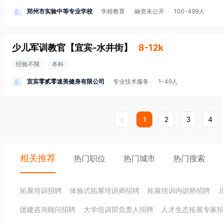
郑州市实验中等专业学校
学校教育
融资未公开
100-499人
少儿军训教官
【
宜宾-水井街
】
8-12k
经验不限
本科
宜宾零贰零速美健身有限公司
专业技术服务
1-49人
1
2
3
4
相关推荐
热门职位
热门城市
热门搜索
拓展培训招聘
体验式拓展培训师招聘
拓展培训内训师招聘
团建咨询顾问招聘
大学培训部负责人招聘
人才生态拓展专家