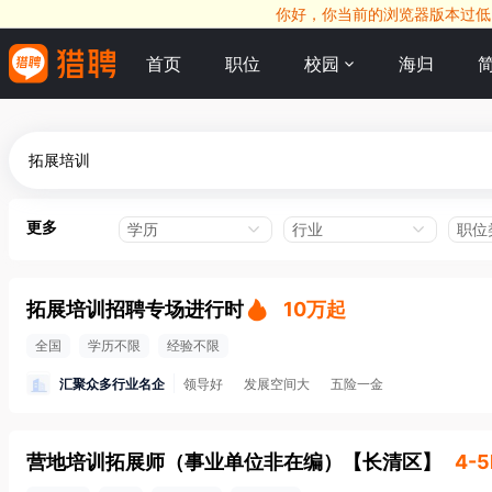
你好，你当前的浏览器版本过低，
首页
职位
校园
海归
更多
学历
行业
职位
拓展培训招聘专场进行时
10万起
全国
学历不限
经验不限
汇聚众多行业名企
领导好
发展空间大
五险一金
营地培训拓展师（事业单位非在编）
【
长清区
】
4-5