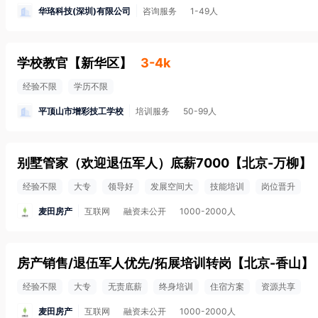
华珞科技(深圳)有限公司
咨询服务
1-49人
学校教官
【
新华区
】
3-4k
经验不限
学历不限
平顶山市增彩技工学校
培训服务
50-99人
别墅管家（欢迎退伍军人）底薪7000
【
北京-万柳
】
经验不限
大专
领导好
发展空间大
技能培训
岗位晋升
麦田房产
互联网
融资未公开
1000-2000人
房产销售/退伍军人优先/拓展培训转岗
【
北京-香山
】
经验不限
大专
无责底薪
终身培训
住宿方案
资源共享
麦田房产
互联网
融资未公开
1000-2000人