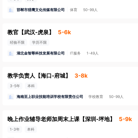
邯郸市猎鹰文化传媒有限公司
体育
50-99人
教官
【
武汉-虎泉
】
5-6k
经验不限
学历不限
湖北金智尊科技发展有限公司
IT服务
1-49人
教学负责人
【
海口-府城
】
3-8k
3-5年
本科
海南至上职业技能培训学校有限责任公司
学校教育
50-99人
晚上作业辅导老师加周末上课
【
深圳-坪地
】
5-9k
1-3年
本科