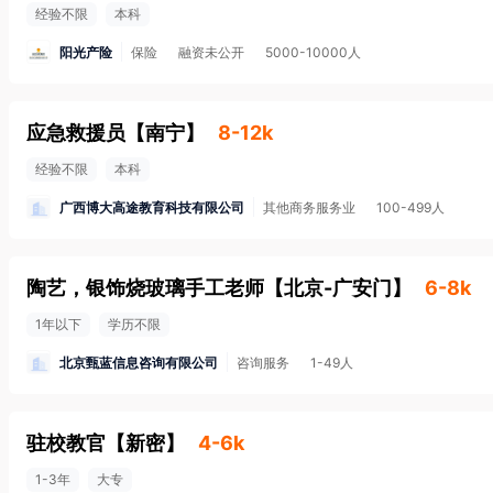
经验不限
本科
阳光产险
保险
融资未公开
5000-10000人
应急救援员
【
南宁
】
8-12k
经验不限
本科
广西博大高途教育科技有限公司
其他商务服务业
100-499人
陶艺，银饰烧玻璃手工老师
【
北京-广安门
】
6-8k
1年以下
学历不限
北京甄蓝信息咨询有限公司
咨询服务
1-49人
驻校教官
【
新密
】
4-6k
1-3年
大专