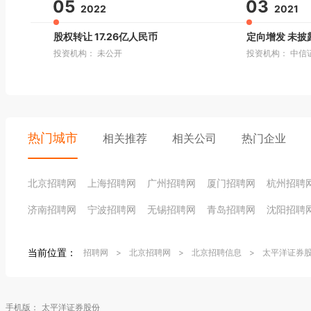
05
03
2022
2021
股权转让 17.26亿人民币
定向增发 未披
投资机构： 未公开
投资机构： 中信
热门城市
相关推荐
相关公司
热门企业
北京招聘网
上海招聘网
广州招聘网
厦门招聘网
杭州招聘
济南招聘网
宁波招聘网
无锡招聘网
青岛招聘网
沈阳招聘
当前位置：
招聘网
>
北京招聘网
>
北京招聘信息
>
太平洋证券
手机版：
太平洋证券股份