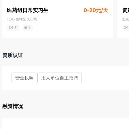
医药组日常实习生
0-20元/天
资
北京-西城区
3天/周
北京
3个月
硕士
3
资质认证
营业执照
用人单位自主招聘
融资情况