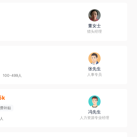
董女士
猎头经理
张先生
人事专员
100-499人
5k
费补贴
冯先生
人力资源专业经理
9人