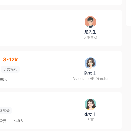
戴先生
人事专员
8-12k
子女福利
陈女士
Associate HR Director
499人
终奖金
张女士
人事
公开
1-49人