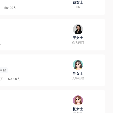
钱女士
HR
50-99人
于女士
猎头顾问
人
补贴
奚女士
人事经理
公开
50-99人
杨女士