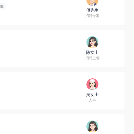
假
傅先生
招聘专家
陈女士
招聘主管
吴女士
人事