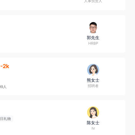
人事负责人
郭先生
HRBP
1-2k
熊女士
招聘者
99人
日礼物
陈女士
hr