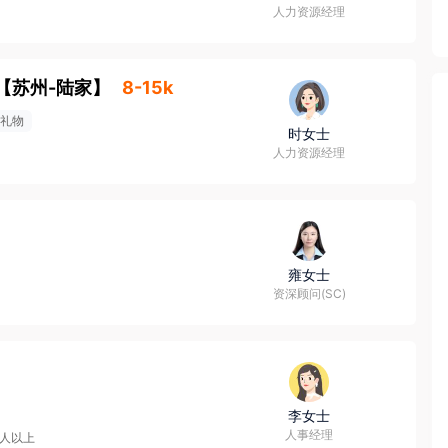
人力资源经理
【
苏州-陆家
】
8-15k
礼物
时女士
人力资源经理
雍女士
资深顾问(SC)
李女士
人事经理
0人以上