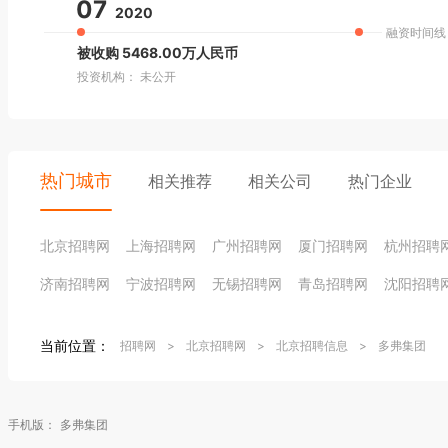
07
2020
融资时间线
被收购 5468.00万人民币
投资机构： 未公开
热门城市
相关推荐
相关公司
热门企业
北京招聘网
上海招聘网
广州招聘网
厦门招聘网
杭州招聘
济南招聘网
宁波招聘网
无锡招聘网
青岛招聘网
沈阳招聘
当前位置：
招聘网
>
北京招聘网
>
北京招聘信息
>
多弗集团
手机版：
多弗集团