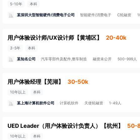
5-10年
本科
某深圳大型智能硬件/消费电子公司
智能硬件/消费电子
C轮融资
用户体验设计师/UX设计师
【
黄埔区
】
20-40k
3-5年
本科
某知名公司
汽车零部件及配件,整车制造
融资未公开
500-999人
用户体验经理
【
芜湖
】
30-50k
10年以上
本科
某上海计算机软件公司
计算机软件
天使轮融资
1-49人
UED Leader（用户体验设计负责人）
【
杭州
】
50-
10年以上
本科