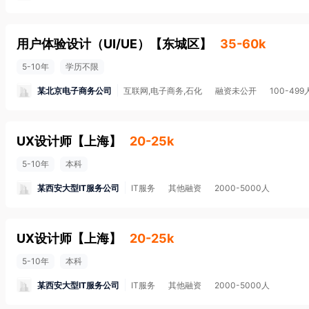
用户体验设计（UI/UE）
【
东城区
】
35-60k
5-10年
学历不限
某北京电子商务公司
互联网,电子商务,石化
融资未公开
100-499
UX设计师
【
上海
】
20-25k
5-10年
本科
某西安大型IT服务公司
IT服务
其他融资
2000-5000人
UX设计师
【
上海
】
20-25k
5-10年
本科
某西安大型IT服务公司
IT服务
其他融资
2000-5000人