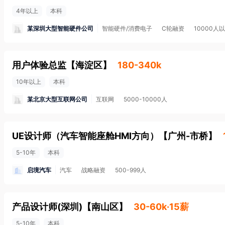
4年以上
本科
某深圳大型智能硬件公司
智能硬件/消费电子
C轮融资
10000人
用户体验总监
【
海淀区
】
180-340k
10年以上
本科
某北京大型互联网公司
互联网
5000-10000人
UE设计师（汽车智能座舱HMI方向）
【
广州-市桥
】
5-10年
本科
启境汽车
汽车
战略融资
500-999人
产品设计师(深圳)
【
南山区
】
30-60k·15薪
5-10年
本科