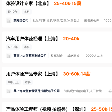
体验设计专家
【
北京
】
25-40k·15薪
5-10年
本科
某知名公司
批发/零售,民航/铁路/公路/水路客运
融资未公开
100
汽车用户体验经理
【
上海
】
20-40k
5-10年
本科
某国内大型整车制造公司
整车制造
战略融资
10000人以上
用户体验产品专家
【
上海
】
30-60k·14薪
6年以上
本科
某上海大型智能硬件/消费电子公司
智能硬件/消费电子,人工智能
B轮
产品体验工程师（视频 拍照类）
【
深圳
】
25-50k·