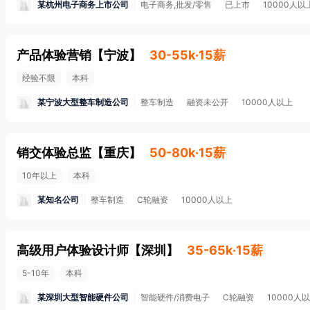
某杭州电子商务上市公司
电子商务,批发/零售
已上市
10000人以
产品体验营销
【
宁波
】
30-55k·15薪
经验不限
本科
某宁波大型整车制造公司
整车制造
融资未公开
10000人以上
销交体验总监
【
重庆
】
50-80k·15薪
10年以上
本科
某知名公司
整车制造
C轮融资
10000人以上
高级用户体验设计师
【
深圳
】
35-65k·15薪
5-10年
本科
某深圳大型智能硬件公司
智能硬件/消费电子
C轮融资
10000人