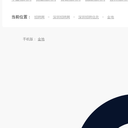
当前位置：
招聘网
>
深圳招聘网
>
深圳招聘信息
>
金地
手机版：
金地