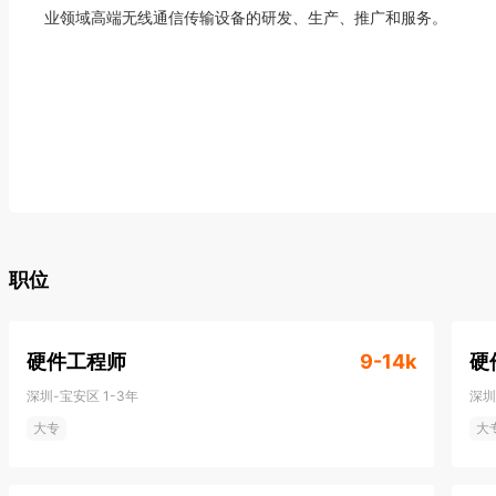
业领域高端无线通信传输设备的研发、生产、推广和服务。
职位
硬件工程师
9-14k
硬
深圳-宝安区
1-3年
深圳
大专
大