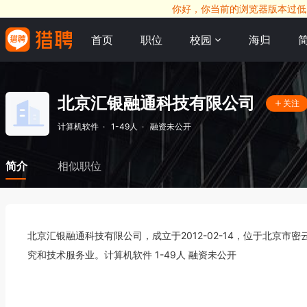
你好，你当前的浏览器版本过低，
首页
职位
校园
海归
北京汇银融通科技有限公司
关注
计算机软件
·
1-49人
·
融资未公开
简介
相似职位
北京汇银融通科技有限公司，成立于2012-02-14，位于北京市密
究和技术服务业。计算机软件 1-49人 融资未公开 