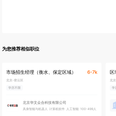
为您推荐相似职位
市场招生经理（衡水、保定区域）
6-7k
区
北京-密云区
北京
学历不限
学
北京华文众合科技有限公司
具身智能与机器人
计算机软件
人工智能
100-499人