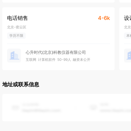
电话销售
4-6k
设
北京-密云区
北京
学历不限
本
心升时代(北京)科教仪器有限公司
互联网
计算机软件
50-99人
融资未公开
地址或联系信息