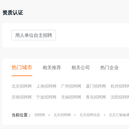
资质认证
用人单位自主招聘
热门城市
相关推荐
相关公司
热门企业
北京招聘网
上海招聘网
广州招聘网
厦门招聘网
杭州招聘
济南招聘网
宁波招聘网
无锡招聘网
青岛招聘网
沈阳招聘
当前位置：
招聘网
>
北京招聘网
>
北京招聘信息
>
北京汇银融