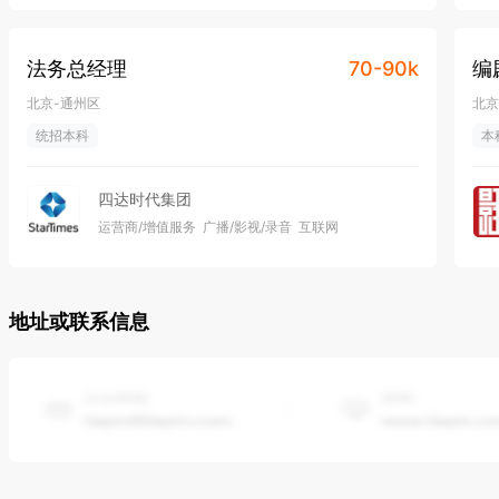
法务总经理
70-90k
编
北京-通州区
北京
统招本科
本
四达时代集团
运营商/增值服务
广播/影视/录音
互联网
2000-5000人
地址或联系信息