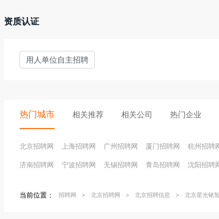
资质认证
用人单位自主招聘
热门城市
相关推荐
相关公司
热门企业
北京招聘网
上海招聘网
广州招聘网
厦门招聘网
杭州招聘
济南招聘网
宁波招聘网
无锡招聘网
青岛招聘网
沈阳招聘
当前位置：
招聘网
>
北京招聘网
>
北京招聘信息
>
北京星光铭