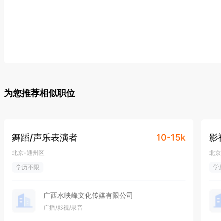
为您推荐相似职位
舞蹈/声乐表演者
10-15k
影
北京-通州区
北京
学历不限
学
广西水映峰文化传媒有限公司
广播/影视/录音