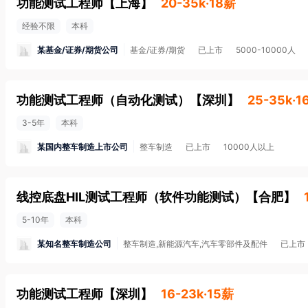
功能测试工程师
【
上海
】
20-35k·18薪
经验不限
本科
某基金/证券/期货公司
基金/证券/期货
已上市
5000-10000人
功能测试工程师（自动化测试）
【
深圳
】
25-35k·1
3-5年
本科
某国内整车制造上市公司
整车制造
已上市
10000人以上
线控底盘HIL测试工程师（软件功能测试）
【
合肥
】
5-10年
本科
某知名整车制造公司
整车制造,新能源汽车,汽车零部件及配件
已上市
功能测试工程师
【
深圳
】
16-23k·15薪