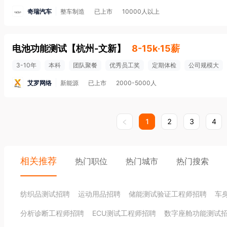
奇瑞汽车
整车制造
已上市
10000人以上
电池功能测试
【
杭州-文新
】
8-15k·15薪
3-10年
本科
团队聚餐
优秀员工奖
定期体检
公司规模大
艾罗网络
新能源
已上市
2000-5000人
1
2
3
4
相关推荐
热门职位
热门城市
热门搜索
纺织品测试招聘
运动用品招聘
储能测试验证工程师招聘
车
分析诊断工程师招聘
ECU测试工程师招聘
数字座舱功能测试