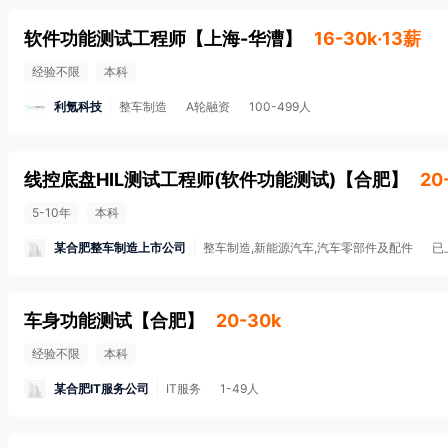
软件功能测试工程师
【
上海-华漕
】
16-30k·13薪
经验不限
本科
利氪科技
整车制造
A轮融资
100-499人
线控底盘HIL测试工程师(软件功能测试)
【
合肥
】
20
5-10年
本科
某合肥整车制造上市公司
整车制造,新能源汽车,汽车零部件及配件
已
车身功能测试
【
合肥
】
20-30k
经验不限
本科
某合肥IT服务公司
IT服务
1-49人