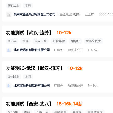
5年以上
本科
某南京基金/证券/期货上市公司
基金/证券/期货
已上市
5000-10
功能测试
【
武汉-流芳
】
10-12k
3-5年
本科
五险一金
带薪年假
领导好
发展空间大
北京宏远科创软件有限公司
IT服务
融资未公开
1-49人
功能测试-武汉
【
武汉-流芳
】
10-12k
3年以上
本科
北京宏远科创软件有限公司
IT服务
融资未公开
1-49人
功能测试
【
西安-丈八
】
15-16k·14薪
5-10年
本科
五险一金
年终奖金
领导好
发展空间大