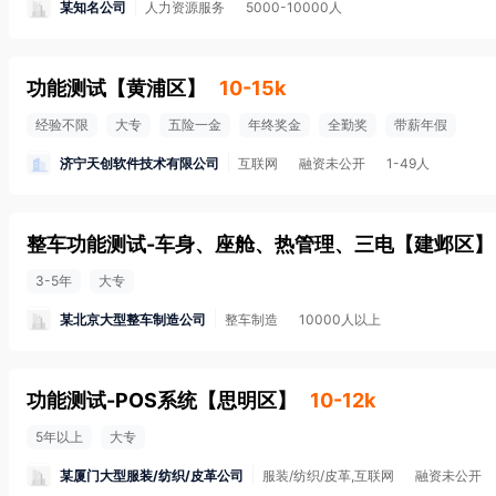
某知名公司
人力资源服务
5000-10000人
功能测试
【
黄浦区
】
10-15k
经验不限
大专
五险一金
年终奖金
全勤奖
带薪年假
济宁天创软件技术有限公司
互联网
融资未公开
1-49人
整车功能测试-车身、座舱、热管理、三电
【
建邺区
】
3-5年
大专
某北京大型整车制造公司
整车制造
10000人以上
功能测试-POS系统
【
思明区
】
10-12k
5年以上
大专
某厦门大型服装/纺织/皮革公司
服装/纺织/皮革,互联网
融资未公开