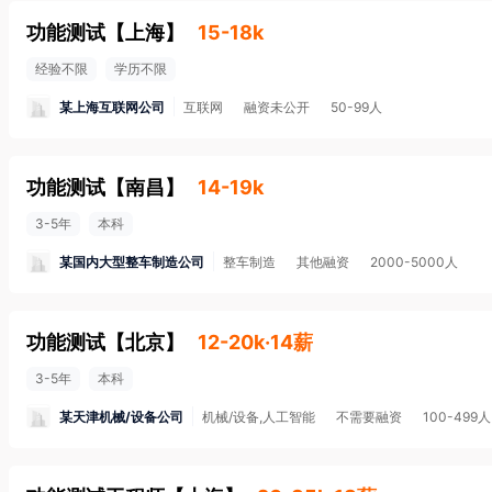
功能测试
【
上海
】
15-18k
经验不限
学历不限
某上海互联网公司
互联网
融资未公开
50-99人
功能测试
【
南昌
】
14-19k
3-5年
本科
某国内大型整车制造公司
整车制造
其他融资
2000-5000人
功能测试
【
北京
】
12-20k·14薪
3-5年
本科
某天津机械/设备公司
机械/设备,人工智能
不需要融资
100-499人