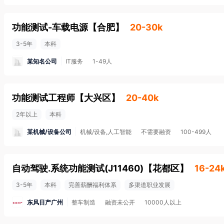
功能测试-车载电源
【
合肥
】
20-30k
3-5年
本科
某知名公司
IT服务
1-49人
功能测试工程师
【
大兴区
】
20-40k
2年以上
本科
某机械/设备公司
机械/设备,人工智能
不需要融资
100-499人
自动驾驶.系统功能测试(J11460)
【
花都区
】
16-24
3-5年
本科
完善薪酬福利体系
多渠道职业发展
东风日产广州
整车制造
融资未公开
10000人以上