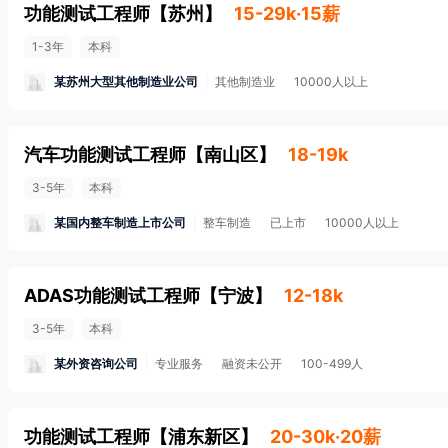
功能测试工程师
【
苏州
】
15-29k·15薪
1-3年
本科
某苏州大型其他制造业公司
其他制造业
10000人以上
汽车功能测试工程师
【
南山区
】
18-19k
3-5年
本科
某国内整车制造上市公司
整车制造
已上市
10000人以上
ADAS功能测试工程师
【
宁波
】
12-18k
3-5年
本科
某外资咨询公司
专业服务
融资未公开
100-499人
功能测试工程师
【
浦东新区
】
20-30k·20薪