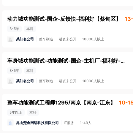
动力域功能测试-国企-反馈快-福利好
【
蔡甸区
】
13
3-5年
本科
某知名公司
整车制造
融资未公开
10000人以上
车身域功能测试-功能测试-国企-主机厂-福利好-反馈快
3-5年
本科
某知名公司
整车制造
融资未公开
10000人以上
整车功能测试工程师1295/南京
【
南京-江东
】
10-1
5年以上
本科
昆山楚金网络科技有限公司
IT服务
1-49人