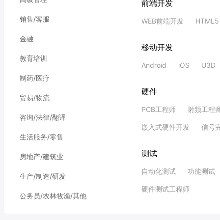
游戏开发工程师
音视
人事行政
高级管理
前端开发
销售/客服
WEB前端开发
HTML5
金融
移动开发
教育培训
Android
iOS
U3D
制药/医疗
硬件
贸易/物流
PCB工程师
射频工程
咨询/法律/翻译
嵌入式硬件开发
信号
生活服务/零售
测试
房地产/建筑业
自动化测试
功能测试
生产/制造/研发
硬件测试工程师