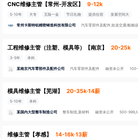
CNC维修主管
【
常州-开发区
】
9-12k
5-10年
大专
五险一金
节日礼物
提供住宿
发展空间大
常州卡斯特铝精密铸造科技有限公司
汽车零部件及配件,轨道交通/船舶设
工程维修主管（注塑、模具等）
【
南京
】
20-25k
3-5年
本科
某南京汽车零部件及配件公司
汽车零部件及配件
融资未公开
100
模具维修主管
【
芜湖
】
20-35k·14薪
5-10年
本科
某国内大型整车制造公司
整车制造,新材料
融资未公开
500-999
维修主管
【
孝感
】
14-16k·13薪