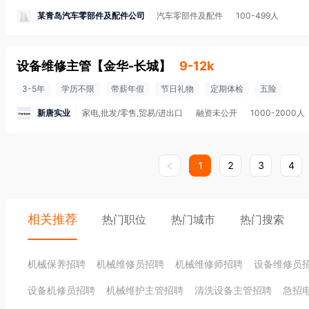
某青岛汽车零部件及配件公司
汽车零部件及配件
100-499人
设备维修主管
【
金华-长城
】
9-12k
3-5年
学历不限
带薪年假
节日礼物
定期体检
五险
新唐实业
家电,批发/零售,贸易/进出口
融资未公开
1000-2000人
1
2
3
4
相关推荐
热门职位
热门城市
热门搜索
机械保养招聘
机械维修员招聘
机械维修师招聘
设备维修员
设备机修员招聘
机械维护主管招聘
清洗设备主管招聘
急招