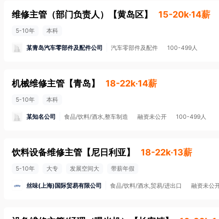
维修主管（部门负责人）
【
黄岛区
】
15-20k·14薪
5-10年
本科
某青岛汽车零部件及配件公司
汽车零部件及配件
100-499人
机械维修主管
【
青岛
】
18-22k·14薪
5-10年
本科
某知名公司
食品/饮料/酒水,整车制造
融资未公开
100-499人
饮料设备维修主管
【
尼日利亚
】
18-22k·13薪
5-10年
大专
发展空间大
带薪年假
丝味(上海)国际贸易有限公司
食品/饮料/酒水,贸易/进出口
融资未公