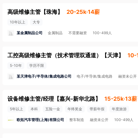
高级维修主管
【
珠海
】
20-25k·14薪
10年以上
大专
某金属制品公司
金属制品
不需要融资
100-499人
工控高级维修主管（技术管理双通道）
【
天津
】
10-
5-10年
学历不限
某天津电子/半导体/集成电路公司
电子/半导体/集成电路
融资未公开
设备维修主管/经理
【
嘉兴-新华北路
】
15-25k·13薪
5年以上
本科
五险一金
年终奖金
带薪年假
年度旅游
欧拓汽车管理(上海)有限公司
整车制造
融资未公开
100-499人