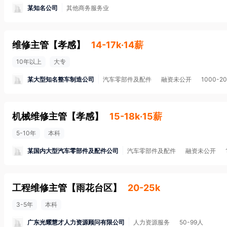
某知名公司
其他商务服务业
维修主管
【
孝感
】
14-17k·14薪
10年以上
大专
某大型知名整车制造公司
汽车零部件及配件
融资未公开
1000-2
机械维修主管
【
孝感
】
15-18k·15薪
5-10年
本科
某国内大型汽车零部件及配件公司
汽车零部件及配件
融资未公开
工程维修主管
【
雨花台区
】
20-25k
3-5年
本科
广东光耀慧才人力资源顾问有限公司
人力资源服务
50-99人