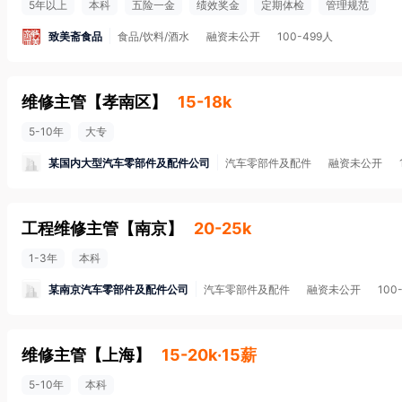
5年以上
本科
五险一金
绩效奖金
定期体检
管理规范
致美斋食品
食品/饮料/酒水
融资未公开
100-499人
维修主管
【
孝南区
】
15-18k
5-10年
大专
某国内大型汽车零部件及配件公司
汽车零部件及配件
融资未公开
工程维修主管
【
南京
】
20-25k
1-3年
本科
某南京汽车零部件及配件公司
汽车零部件及配件
融资未公开
100
维修主管
【
上海
】
15-20k·15薪
5-10年
本科