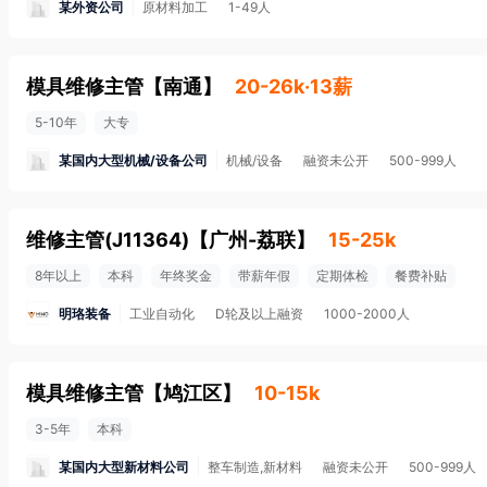
某外资公司
原材料加工
1-49人
模具维修主管
【
南通
】
20-26k·13薪
5-10年
大专
某国内大型机械/设备公司
机械/设备
融资未公开
500-999人
维修主管(J11364)
【
广州-荔联
】
15-25k
8年以上
本科
年终奖金
带薪年假
定期体检
餐费补贴
明珞装备
工业自动化
D轮及以上融资
1000-2000人
模具维修主管
【
鸠江区
】
10-15k
3-5年
本科
某国内大型新材料公司
整车制造,新材料
融资未公开
500-999人