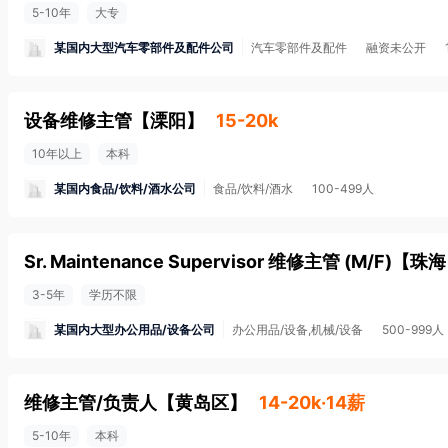
5-10年
大专
某国内大型汽车零部件及配件公司
汽车零部件及配件
融资未公开
设备维修主管
【
溧阳
】
15-20k
10年以上
本科
某国内食品/饮料/酒水公司
食品/饮料/酒水
100-499人
Sr. Maintenance Supervisor 维修主管 (M/F)
【
珠海
3-5年
学历不限
某国内大型办公用品/设备公司
办公用品/设备,机械/设备
500-999人
维修主管/负责人
【
黄岛区
】
14-20k·14薪
5-10年
本科