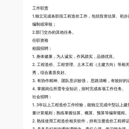
工作职责

1.独立完成各阶段工程造价工作，包括投资估算、初
编制或审核；

2.部门交办的其他任务。

任职资格

校园招聘：

1. 身体健康，为人诚实，作风踏实，品德优良。

2. 工程造价、工程管理、土木工程（土建方向）等
秀，综合素质良好。

3. 有协作精神、团队意识较强， 思路清晰，有较好的语
4. 掌握岗位所需专业知识，按时完成各项工作任务。

社会招聘：

1. 3年以上工程造价工作经验，能独立完成中型以上
量计算规则；熟练掌握估算、概算、预算等编审规程。

2. 熟练使用工程造价相关软件，持有注册造价工程师证
3. 具备良好的沟通协调能力，责任心强，学习能力强