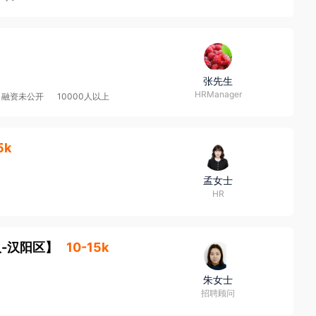
张先生
HRManager
融资未公开
10000人以上
5k
孟女士
HR
-汉阳区
】
10-15k
朱女士
招聘顾问