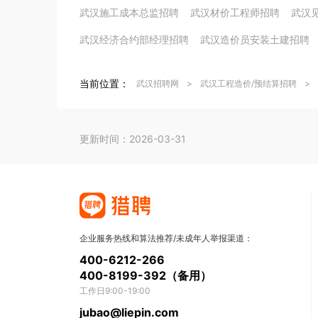
武汉施工成本总监招聘
武汉材价工程师招聘
武汉
武汉经济合约部经理招聘
武汉造价员安装土建招聘
当前位置：
武汉招聘网
>
武汉工程造价/预结算招聘
>
更新时间：2026-03-31