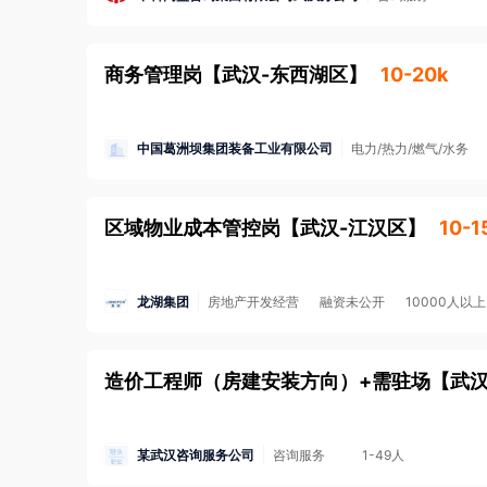
商务管理岗
【
武汉-东西湖区
】
10-20k
中国葛洲坝集团装备工业有限公司
电力/热力/燃气/水务
区域物业成本管控岗
【
武汉-江汉区
】
10-1
龙湖集团
房地产开发经营
融资未公开
10000人以上
造价工程师（房建安装方向）+需驻场
【
武汉
某武汉咨询服务公司
咨询服务
1-49人