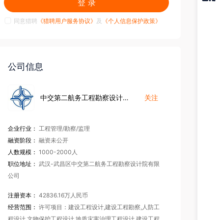
登 录
猎聘
APP
同意猎聘
《猎聘用户服务协议》
及
《个人信息保护政策》
公司信息
中交第二航务工程勘察设计院有限公司
关注
企业行业：
工程管理/勘察/监理
融资阶段：
融资未公开
人数规模：
1000-2000人
职位地址：
武汉-武昌区中交第二航务工程勘察设计院有限
公司
注册资本：
42836.16万人民币
经营范围：
许可项目：建设工程设计,建设工程勘察,人防工
程设计,文物保护工程设计,地质灾害治理工程设计,建设工程