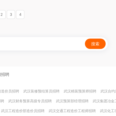
2
3
4
搜索
门招聘
习造价员招聘
武汉装修预结算员招聘
武汉精装预算师招聘
武汉合约
招聘
武汉财务预算高级专员招聘
武汉预算部经理招聘
武汉集团冶金
武汉工程造价部造价员招聘
武汉交通工程造价工程师招聘
武汉化工