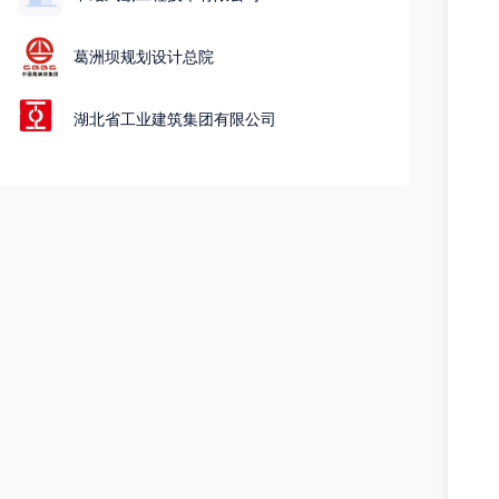
术推广,融资咨询服务,旅游开发项目策划咨询,社会稳定风险
评估,社会经济咨询服务,工程造价咨询业务,环保咨询服务,水
葛洲坝规划设计总院
环境污染防治服务,生态资源监测,污水处理及其再生利用,水
污染治理,环境保护监测,市政设施管理,城市公园管理,节能管
理服务,土壤环境污染防治服务,大气环境污染防治服务,土壤
湖北省工业建筑集团有限公司
污染治理与修复服务,水土流失防治服务,固体废物治理,生态
恢复及生态保护服务,园林绿化工程施工,大气污染治理,环境
应急治理服务,农业面源和重金属污染防治技术服务,噪声与振
动控制服务,水资源管理,公路水运工程试验检测服务,卫星遥
感数据处理,地理遥感信息服务,海洋服务,海洋工程装备研发,
海上风电相关系统研发,海洋环境服务,招投标代理服务,采购
代理服务,金属结构制造,图文设计制作,新材料技术研发,新材
料技术推广服务,机械设备研发,非居住房地产租赁,住房租赁,
土地使用权租赁,技术进出口,货物进出口,进出口代理,翻译服
务,以自有资金从事投资活动,软件开发,信息系统集成服务,信
息技术咨询服务,信息系统运行维护服务,数字内容制作服务
（不含出版发行）,人工智能行业应用系统集成服务,数字文化
创意内容应用服务,人工智能应用软件开发,人工智能通用应用
系统,标准化服务,储能技术服务,信息咨询服务（不含许可类